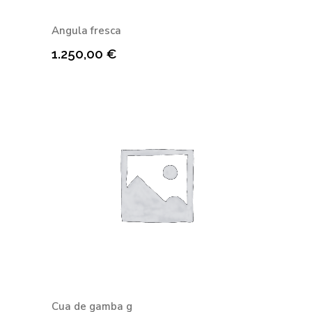
Angula fresca
1.250,00
€
Cua de gamba g