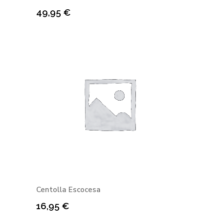
49,95
€
Centolla Escocesa
16,95
€