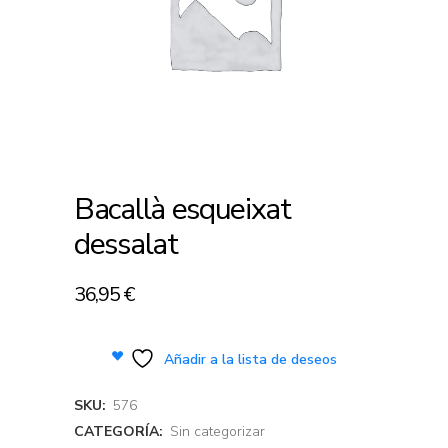
Bacallà esqueixat
dessalat
36,95
€
Añadir a la lista de deseos
SKU:
576
CATEGORÍA:
Sin categorizar