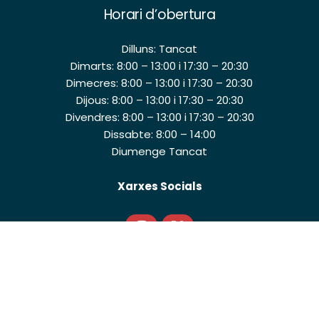
Horari d’obertura
Dilluns: Tancat
Dimarts: 8:00 – 13:00 i 17:30 – 20:30
Dimecres: 8:00 – 13:00 i 17:30 – 20:30
Dijous: 8:00 – 13:00 i 17:30 – 20:30
Divendres: 8:00 – 13:00 i 17:30 – 20:30
Dissabte: 8:00 – 14:00
Diumenge Tancat
Xarxes Socials