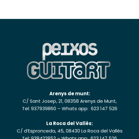
Arenys de munt:
C/ Sant Josep, 21, 08358 Arenys de Munt,
Tel: 937939860
–
Whats app: 623 147 526
La Roca del Vallès:
C/ d’Espronceda, 45, 08430 La Roca del Vallès
Tel: 938422852
–
Whats app: 623 147 526