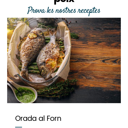
Prova les nostres receptes
Orada al Forn