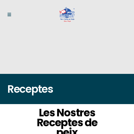
Receptes
Les Nostres
Receptes de
peix