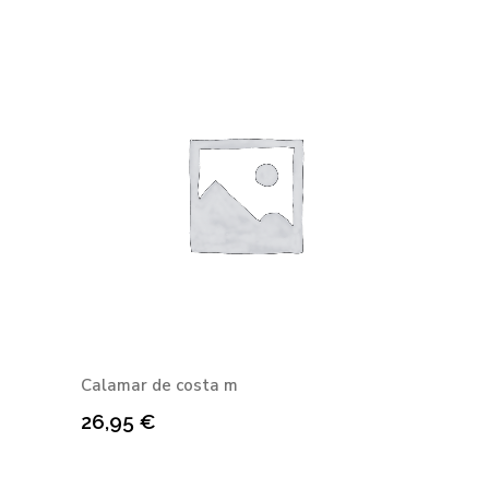
Calamar de costa m
26,95
€