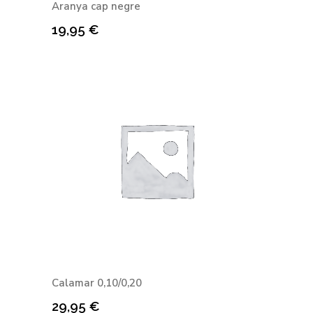
Aranya cap negre
19,95
€
Calamar 0,10/0,20
29,95
€