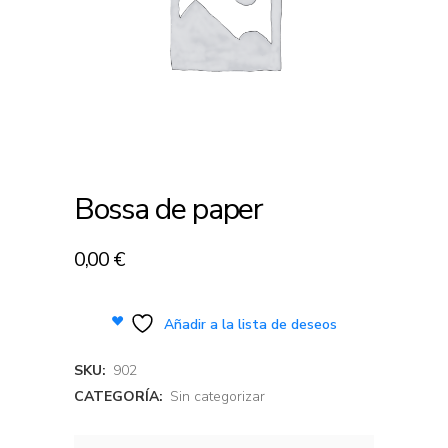
Bossa de paper
0,00
€
Añadir a la lista de deseos
SKU:
902
CATEGORÍA:
Sin categorizar