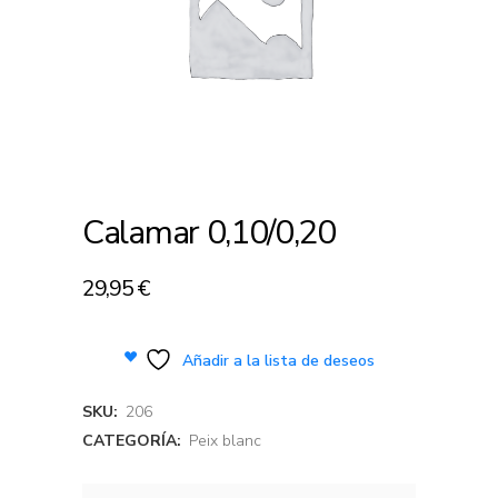
Calamar 0,10/0,20
29,95
€
Añadir a la lista de deseos
SKU:
206
CATEGORÍA:
Peix blanc