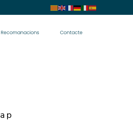
Recomanacions
Contacte
a p