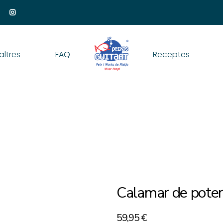
altres
FAQ
Receptes
Calamar de poter
59,95
€