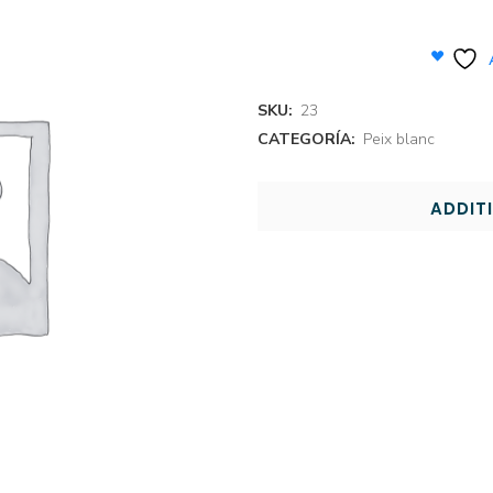
SKU:
23
CATEGORÍA:
Peix blanc
ADDIT