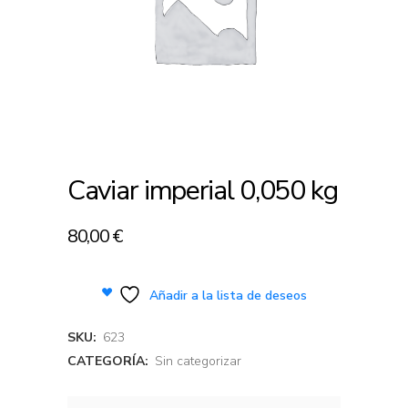
Caviar imperial 0,050 kg
80,00
€
Añadir a la lista de deseos
SKU:
623
CATEGORÍA:
Sin categorizar