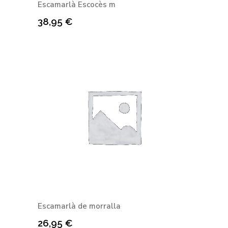
Escamarlà Escocès m
38,95
€
Escamarlà de morralla
26,95
€