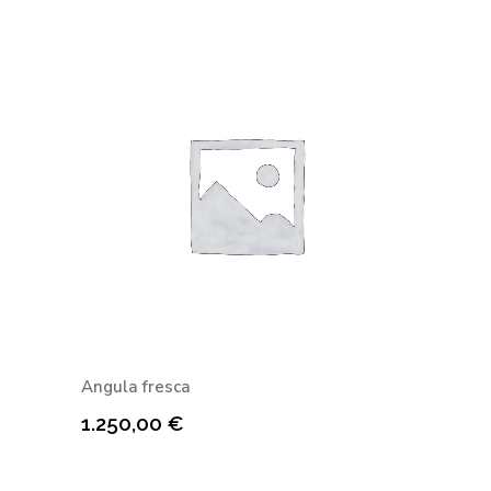
Angula fresca
1.250,00
€