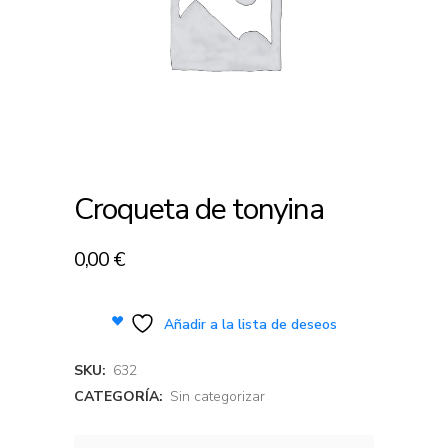
Croqueta de tonyina
0,00
€
Añadir a la lista de deseos
SKU:
632
CATEGORÍA:
Sin categorizar