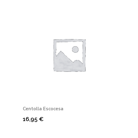
Centolla Escocesa
16,95
€