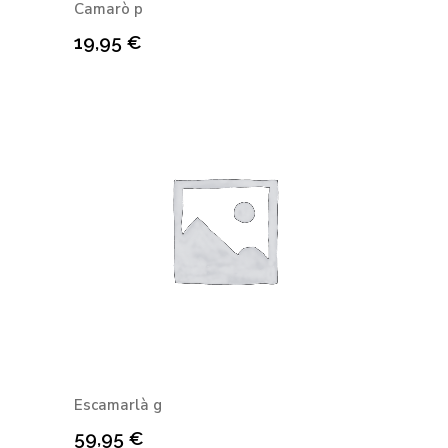
Camarò p
19,95
€
Escamarlà g
59,95
€