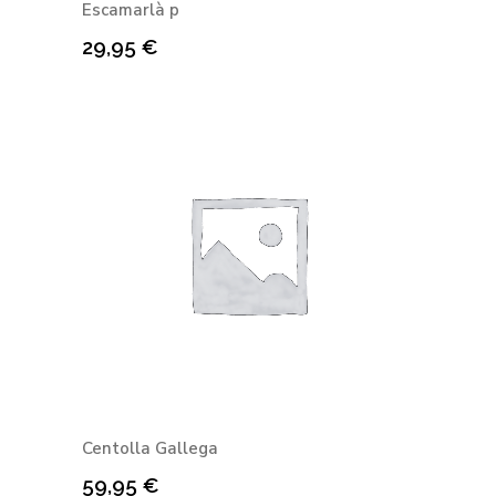
Escamarlà p
29,95
€
Centolla Gallega
59,95
€