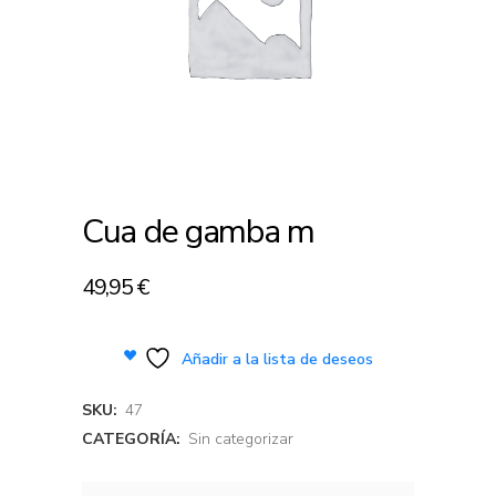
Cua de gamba m
49,95
€
Añadir a la lista de deseos
SKU:
47
CATEGORÍA:
Sin categorizar