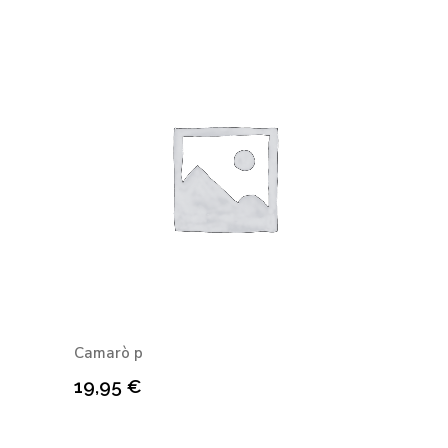
Camarò p
19,95
€