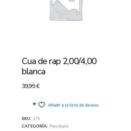
Cua de rap 2,00/4,00
blanca
39,95
€
Añadir a la lista de deseos
SKU:
275
CATEGORÍA:
Peix blanc