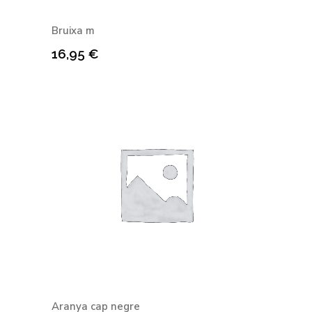
Bruixa m
16,95
€
Aranya cap negre