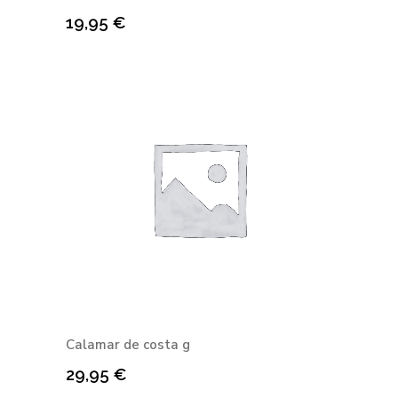
19,95
€
Calamar de costa g
29,95
€