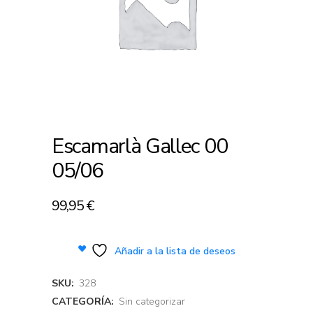
Escamarlà Gallec 00
05/06
99,95
€
Añadir a la lista de deseos
SKU:
328
CATEGORÍA:
Sin categorizar