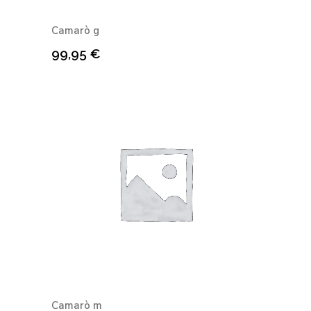
Camarò g
99,95
€
Camarò m