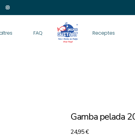
altres
FAQ
Receptes
Gamba pelada 2
24,95
€