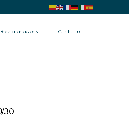
Recomanacions
Contacte
0/30