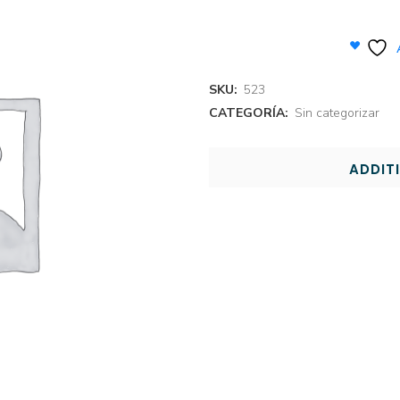
SKU:
523
CATEGORÍA:
Sin categorizar
ADDIT