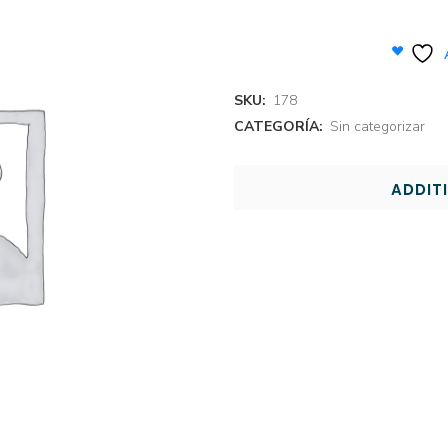
SKU:
178
CATEGORÍA:
Sin categorizar
ADDIT