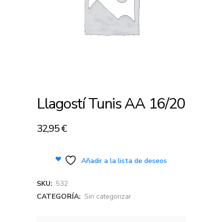
Llagostí Tunis AA 16/20
32,95
€
Añadir a la lista de deseos
SKU:
532
CATEGORÍA:
Sin categorizar