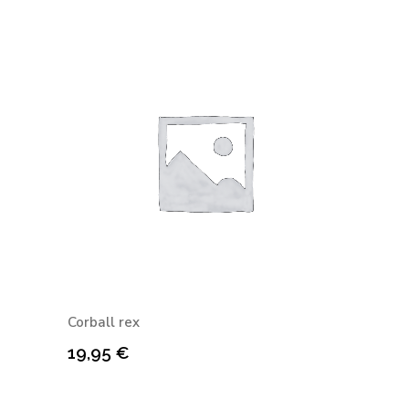
Corball rex
19,95
€