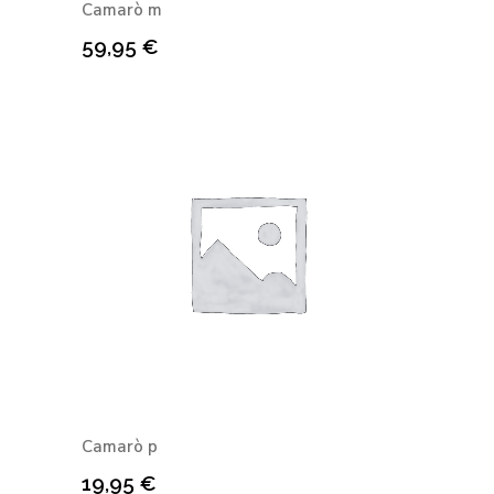
Camarò m
59,95
€
Camarò p
19,95
€