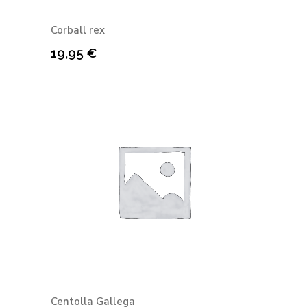
Corball rex
19,95
€
Centolla Gallega