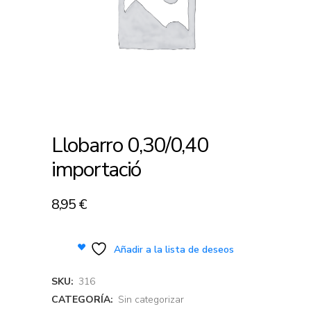
Llobarro 0,30/0,40
importació
8,95
€
Añadir a la lista de deseos
SKU:
316
CATEGORÍA:
Sin categorizar