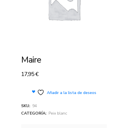
Maire
17,95
€
Añadir a la lista de deseos
SKU:
94
CATEGORÍA:
Peix blanc