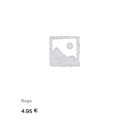
Boga
4,95
€