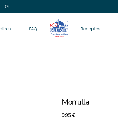
altres
FAQ
Receptes
Morrulla
9,95
€