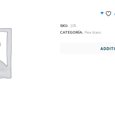
SKU:
105
CATEGORÍA:
Peix blanc
ADDIT