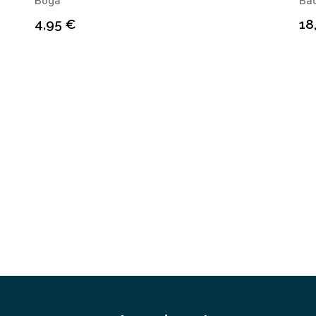
Boga
Bac
4,95
€
18