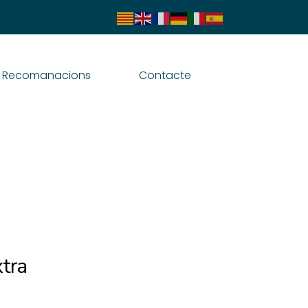
Recomanacions
Contacte
xtra