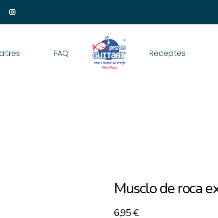
altres
FAQ
Receptes
Musclo de roca e
6,95
€