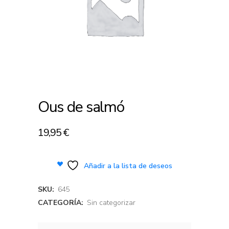
Ous de salmó
19,95
€
Añadir a la lista de deseos
SKU:
645
CATEGORÍA:
Sin categorizar