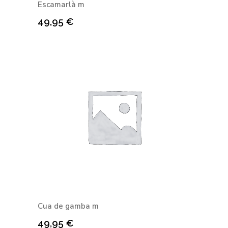
Escamarlà m
49,95
€
Cua de gamba m
49,95
€