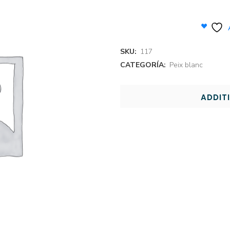
SKU:
117
CATEGORÍA:
Peix blanc
ADDIT