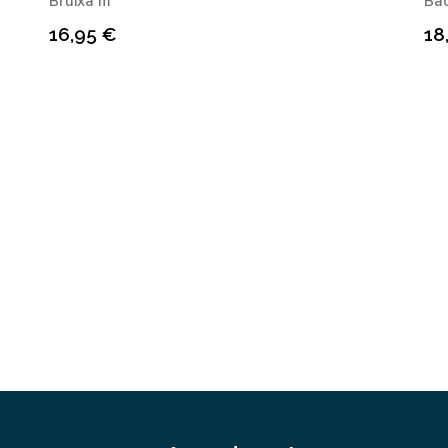
Bruixa m
Bac
16,95
€
18