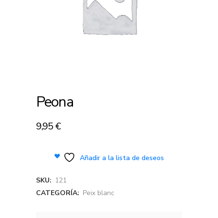
Peona
9,95
€
Añadir a la lista de deseos
SKU:
121
CATEGORÍA:
Peix blanc