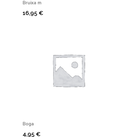
Bruixa m
16,95
€
Boga
4,95
€