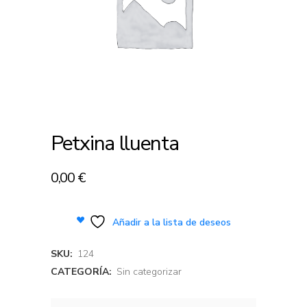
Petxina lluenta
0,00
€
Añadir a la lista de deseos
SKU:
124
CATEGORÍA:
Sin categorizar