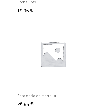
Corball rex
19,95
€
Escamarlà de morralla
26,95
€