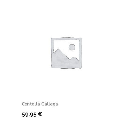
Centolla Gallega
59,95
€