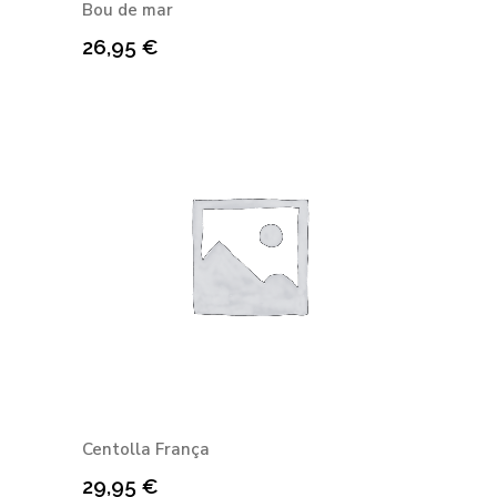
Bou de mar
26,95
€
Centolla França
29,95
€