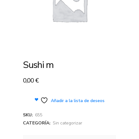
Sushi m
0,00
€
Añadir a la lista de deseos
SKU:
655
CATEGORÍA:
Sin categorizar