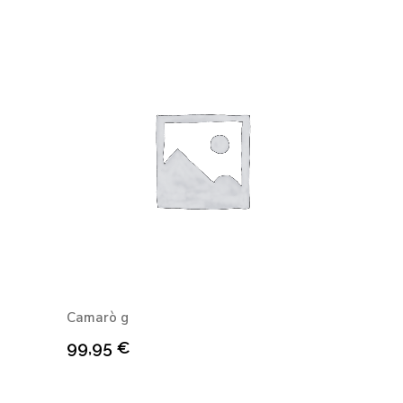
Camarò g
99,95
€