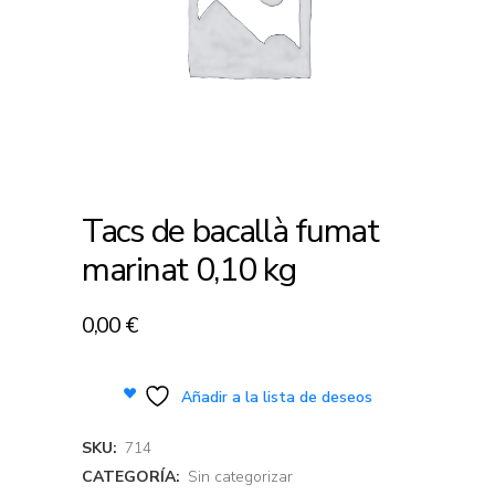
Tacs de bacallà fumat
marinat 0,10 kg
0,00
€
Añadir a la lista de deseos
SKU:
714
CATEGORÍA:
Sin categorizar