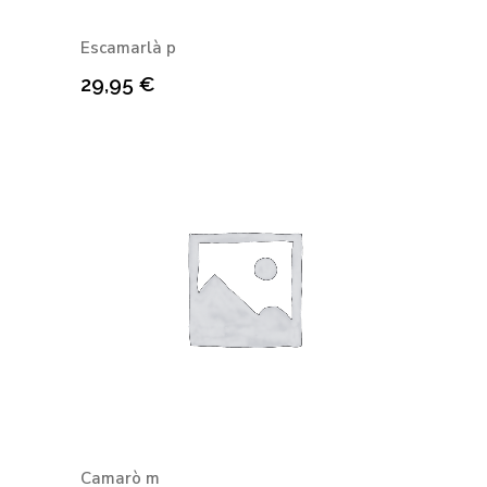
Escamarlà p
29,95
€
Camarò m