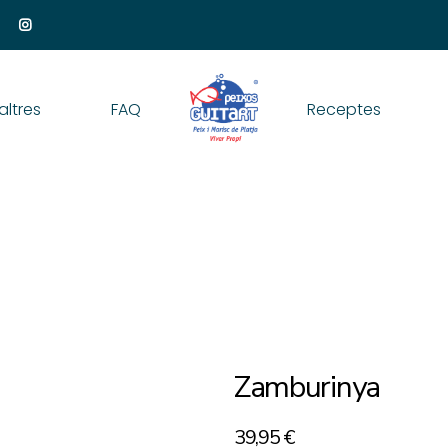
altres
FAQ
Receptes
Zamburinya
39,95
€