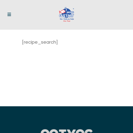
[recipe_search]