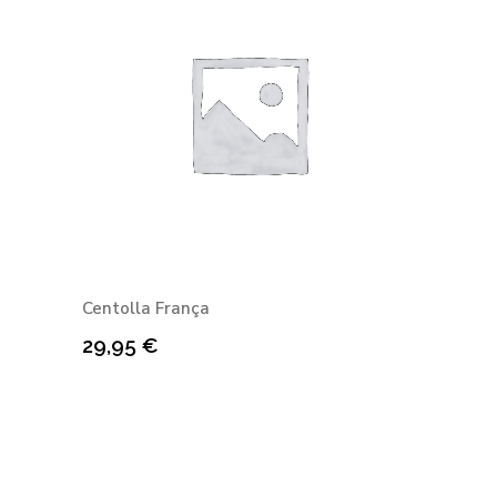
Centolla França
29,95
€