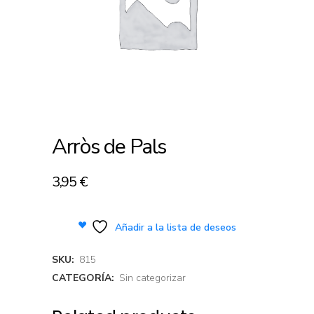
Arròs de Pals
3,95
€
Añadir a la lista de deseos
SKU:
815
CATEGORÍA:
Sin categorizar