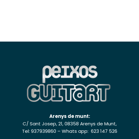
Arenys de munt:
C/ Sant Josep, 21, 08358 Arenys de Munt,
Tel: 937939860
–
Whats app: 623 147 526