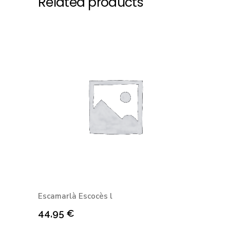
Related products
Escamarlà Escocès l
44,95
€