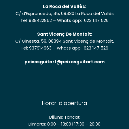
La Roca del Vallès:
C/ d’Espronceda, 45, 08430 La Roca del Vallès
Tel: 938422852
–
Whats app: 623 147 526
Sant Vicenç De Montalt:
C/ Ginesta, 59, 08394 Sant Vicenç de Montalt,
Tel: 937914963
–
Whats app: 623 147 526
peixosguitart@peixosguitart.com
Horari d’obertura
Dilluns: Tancat
Dimarts: 8:00 – 13:00 i 17:30 – 20:30