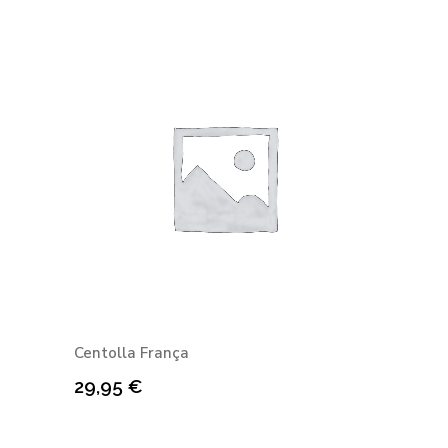
Centolla França
29,95
€