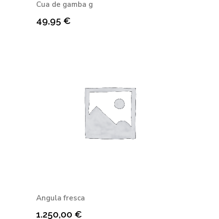
Cua de gamba g
49,95
€
Angula fresca
1.250,00
€