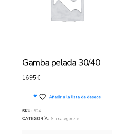
Gamba pelada 30/40
16,95
€
Añadir a la lista de deseos
SKU:
524
CATEGORÍA:
Sin categorizar