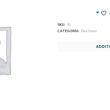
SKU:
91
CATEGORÍA:
Peix blanc
ADDIT