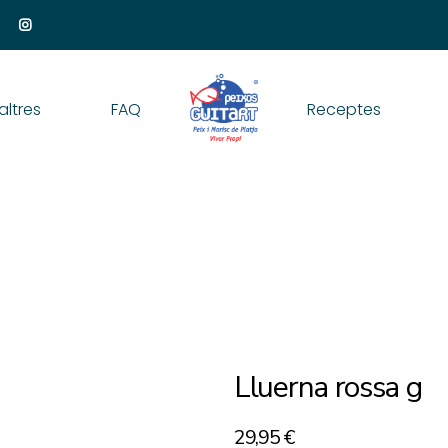
altres
FAQ
Receptes
Lluerna rossa g
29,95
€