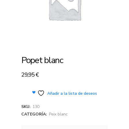
Popet blanc
29,95
€
Añadir a la lista de deseos
SKU:
130
CATEGORÍA:
Peix blanc