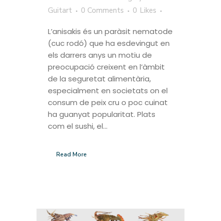
Guitart
0 Comments
0
Likes
L’anisakis és un paràsit nematode
(cuc rodó) que ha esdevingut en
els darrers anys un motiu de
preocupació creixent en l’àmbit
de la seguretat alimentària,
especialment en societats on el
consum de peix cru o poc cuinat
ha guanyat popularitat. Plats
com el sushi, el...
Read More