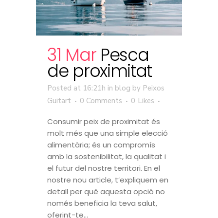
31 Mar
Pesca
de proximitat
Posted at 16:21h
in
blog
by
Peixos
Guitart
0 Comments
0
Likes
Consumir peix de proximitat és
molt més que una simple elecció
alimentària; és un compromís
amb la sostenibilitat, la qualitat i
el futur del nostre territori. En el
nostre nou article, t’expliquem en
detall per què aquesta opció no
només beneficia la teva salut,
oferint-te...