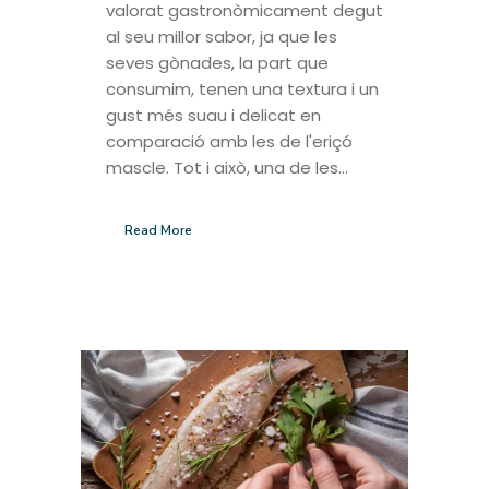
valorat gastronòmicament degut
al seu millor sabor, ja que les
seves gònades, la part que
consumim, tenen una textura i un
gust més suau i delicat en
comparació amb les de l'eriçó
mascle. Tot i això, una de les...
Read More