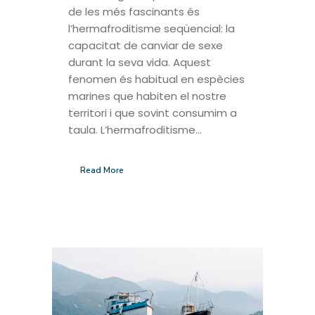
de les més fascinants és
l’hermafroditisme seqüencial: la
capacitat de canviar de sexe
durant la seva vida. Aquest
fenomen és habitual en espècies
marines que habiten el nostre
territori i que sovint consumim a
taula. L’hermafroditisme...
Read More