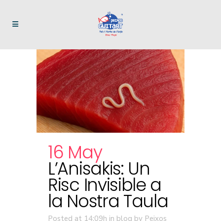
16 May
L’Anisakis: Un
Risc Invisible a
la Nostra Taula
Posted at 14:09h
in
blog
by
Peixos