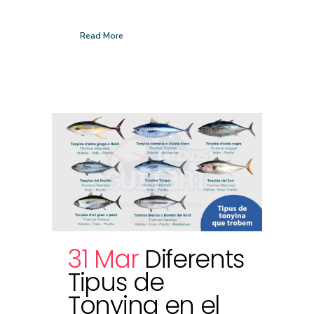
Read More
31 Mar
Diferents
Tipus de
Tonyina en el