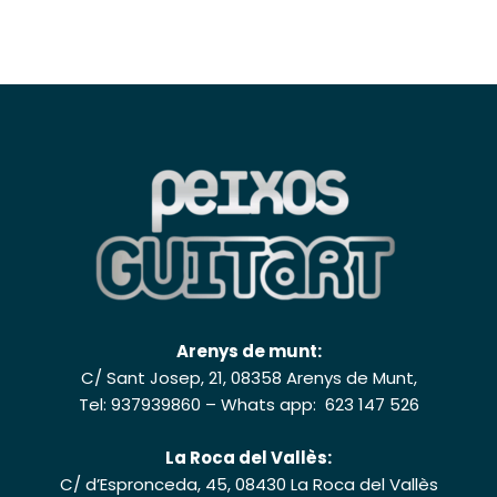
Arenys de munt:
C/ Sant Josep, 21, 08358 Arenys de Munt,
Tel: 937939860
–
Whats app: 623 147 526
La Roca del Vallès:
C/ d’Espronceda, 45, 08430 La Roca del Vallès