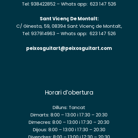
Tel: 938422852
–
Whats app: 623 147 526
Sant Vicenç De Montalt:
C/ Ginesta, 59, 08394 Sant Vicenç de Montalt,
Tel: 937914963
–
Whats app: 623 147 526
peixosguitart@peixosguitart.com
Horari d’obertura
Dilluns: Tancat
Dimarts: 8:00 – 13:00 i 17:30 – 20:30
Dimecres: 8:00 – 13:00 i 17:30 – 20:30
Dijous: 8:00 – 13:00 i 17:30 – 20:30
Divendres: 8:00 – 13:00 i 17:30 – 20:30