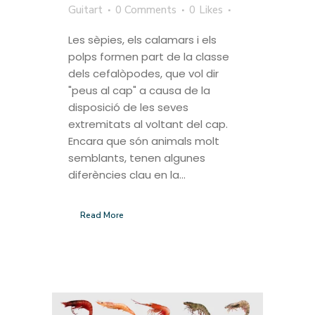
Guitart
0 Comments
0
Likes
Les sèpies, els calamars i els
polps formen part de la classe
dels cefalòpodes, que vol dir
"peus al cap" a causa de la
disposició de les seves
extremitats al voltant del cap.
Encara que són animals molt
semblants, tenen algunes
diferències clau en la...
Read More